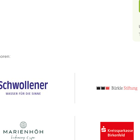
oren: