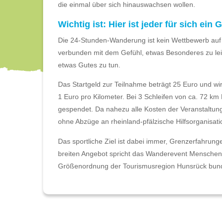
die einmal über sich hinauswachsen wollen.
Wichtig ist: Hier ist jeder für sich ein
Die 24-Stunden-Wanderung ist kein Wettbewerb auf 
verbunden mit dem Gefühl, etwas Besonderes zu lei
etwas Gutes zu tun.
Das Startgeld zur Teilnahme beträgt 25 Euro und w
1 Euro pro Kilometer. Bei 3 Schleifen von ca. 72 k
gespendet. Da nahezu alle Kosten der Veranstaltu
ohne Abzüge an rheinland-pfälzische Hilfsorganisati
Das sportliche Ziel ist dabei immer, Grenzerfahrun
breiten Angebot spricht das Wanderevent Menschen a
Größenordnung der Tourismusregion Hunsrück bun