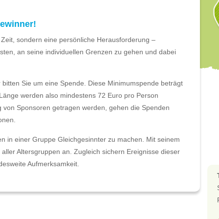
 Gewinner!
Zeit, sondern eine persönliche Herausforderung –
sten, an seine individuellen Grenzen zu gehen und dabei
ir bitten Sie um eine Spende. Diese Minimumspende beträgt
m Länge werden also mindestens 72 Euro pro Person
ng von Sponsoren getragen werden, gehen die Spenden
onen.
gen in einer Gruppe Gleichgesinnter zu machen. Mit seinem
ller Altersgruppen an. Zugleich sichern Ereignisse dieser
desweite Aufmerksamkeit.