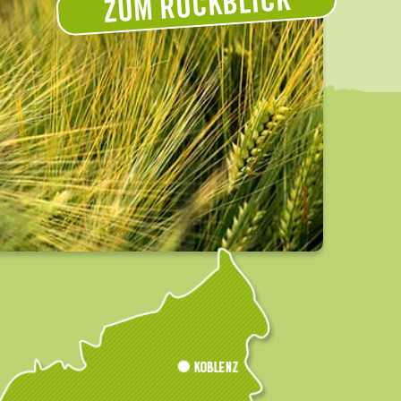
ZUM RÜCKBLICK