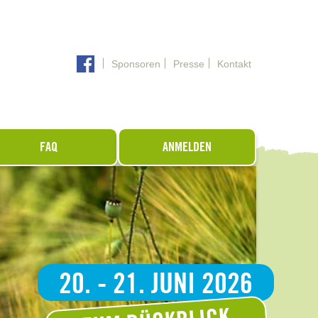
Sponsoren
Presse
Kontakt
FAQ
ANMELDEN
20. - 21. JUNI 2026