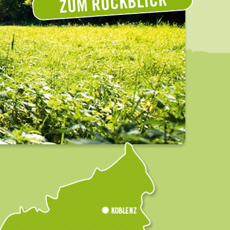
ZUM RÜCKBLICK