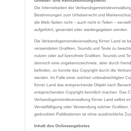
Urheber- und Kennzeichnungsrecht
Die Internetseiten der Verbandsgemeindeverwaltung 
Bestimmungen zum Urheberrecht und Markenschutz
die Web-Seiten nicht – auch nicht in Teilen – vervielfä
aufgeführt, gesendet oder wiedergegeben werden.
Die Verbandsgemeindeverwaltung Kirner Land ist best
verwendeten Grafiken, Sounds und Texte zu beachten
nutzen oder auf lizenzfreie Grafiken, Sounds und Tex
dennoch eine ungekennzeichnete, aber durch fremde
befinden, so konnte das Copyright durch die Verban
werden. Im Falle einer solchen unbeabsichtigten C
Kirner Land das entsprechende Objekt nach Benachr
entsprechenden Copyright kenntlich machen. Das Copy
Verbandsgemeindeverwaltung Kirner Land selbst erste
Vervielfältigung oder Verwendung solcher Grafiken,
gedruckten Publikationen ist ohne ausdrückliche Z
Inhalt des Onlineangebotes