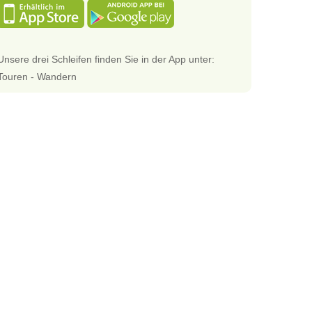
Unsere drei Schleifen finden Sie in der App unter:
Touren - Wandern