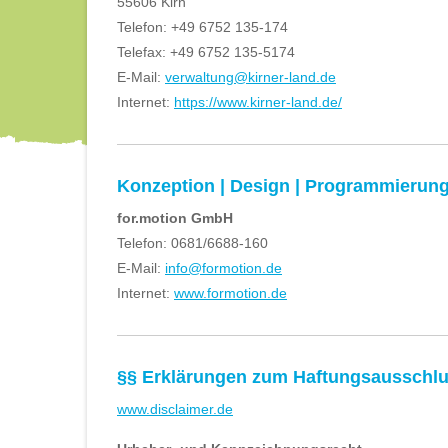
55606 Kirn
Telefon: +49 6752 135-174
Telefax: +49 6752 135-5174
E-Mail:
verwaltung@kirner-land.de
Internet:
https://www.kirner-land.de/
Konzeption | Design | Programmierun
for.motion GmbH
Telefon: 0681/6688-160
E-Mail:
info@formotion.de
Internet:
www.formotion.de
§§ Erklärungen zum Haftungsausschl
www.disclaimer.de