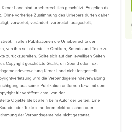
Kirner Land sind urheberrechtlich geschützt. Es gelten die
. Ohne vorherige Zustimmung des Urhebers dürfen daher
ltigt, verwertet, verändert, verbreitet, ausgestellt,
rebt, in allen Publikationen die Urheberrechte der
, von ihm selbst erstellte Grafiken, Sounds und Texte zu
te zurückzugreifen. Sollte sich auf den jeweiligen Seiten
s Copyright geschützte Grafik, ein Sound oder Text
dsgemeindeverwaltung Kirner Land nicht festgestellt
opyrightverletzung wird die Verbandsgemeindeverwaltung
ichtigung aus seiner Publikation entfernen bzw. mit dem
right für veröffentlichte, von der
llte Objekte bleibt allein beim Autor der Seiten. Eine
 Sounds oder Texte in anderen elektronischen oder
ustimmung der Verbandsgemeinde nicht gestattet.