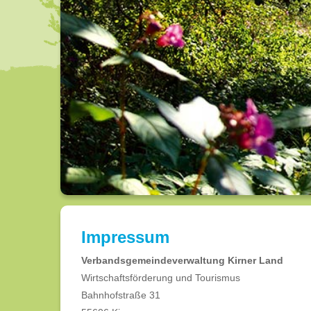
Impressum
Verbandsgemeindeverwaltung Kirner Land
Wirtschaftsförderung und Tourismus
Bahnhofstraße 31