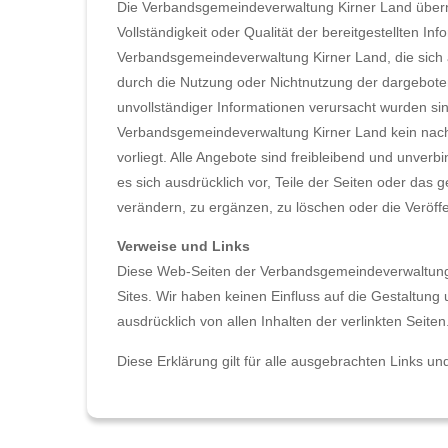
Die Verbandsgemeindeverwaltung Kirner Land übernim
Vollständigkeit oder Qualität der bereitgestellten 
Verbandsgemeindeverwaltung Kirner Land, die sich a
durch die Nutzung oder Nichtnutzung der dargebote
unvollständiger Informationen verursacht wurden si
Verbandsgemeindeverwaltung Kirner Land kein nachw
vorliegt. Alle Angebote sind freibleibend und unver
es sich ausdrücklich vor, Teile der Seiten oder da
verändern, zu ergänzen, zu löschen oder die Veröffen
Verweise und Links
Diese Web-Seiten der Verbandsgemeindeverwaltung 
Sites. Wir haben keinen Einfluss auf die Gestaltung
ausdrücklich von allen Inhalten der verlinkten Seite
Diese Erklärung gilt für alle ausgebrachten Links und