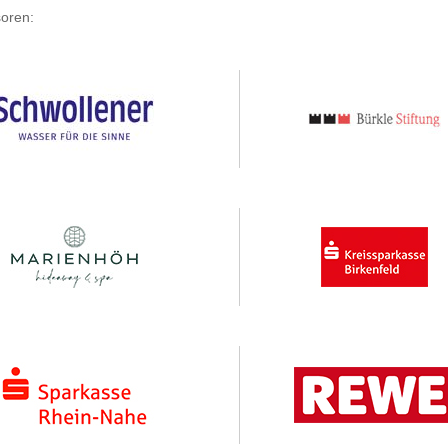
oren: