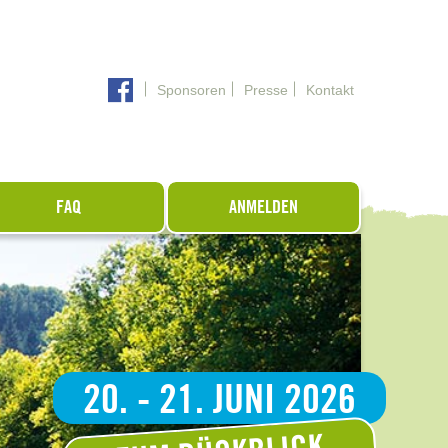
Sponsoren
Presse
Kontakt
FAQ
ANMELDEN
20. - 21. JUNI 2026