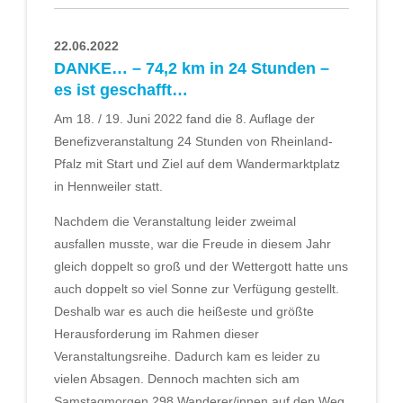
22.06.2022
DANKE… – 74,2 km in 24 Stunden –
es ist geschafft…
Am 18. / 19. Juni 2022 fand die 8. Auflage der
Benefizveranstaltung 24 Stunden von Rheinland-
Pfalz mit Start und Ziel auf dem Wandermarktplatz
in Hennweiler statt.
Nachdem die Veranstaltung leider zweimal
ausfallen musste, war die Freude in diesem Jahr
gleich doppelt so groß und der Wettergott hatte uns
auch doppelt so viel Sonne zur Verfügung gestellt.
Deshalb war es auch die heißeste und größte
Herausforderung im Rahmen dieser
Veranstaltungsreihe. Dadurch kam es leider zu
vielen Absagen. Dennoch machten sich am
Samstagmorgen 298 Wanderer/innen auf den Weg,