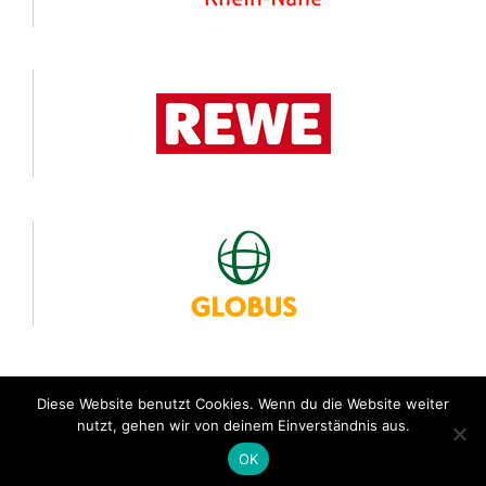
Diese Website benutzt Cookies. Wenn du die Website weiter
nutzt, gehen wir von deinem Einverständnis aus.
© 24 Stunden von Rheinland-Pfalz
OK