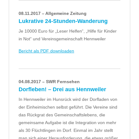
08.11.2017 – Allgemeine Zeitung
Lukrative 24-Stunden-Wanderung
Je 10000 Euro für „Leser Helfen“, „Hilfe für Kinder
in Not“ und Vereinsgemeinschaft Hennweiler
Bericht als PDF downloaden
04.08.2017 – SWR Fernsehen
Dorfleben! – Drei aus Hennweiler
In Hennweiler im Hunsrück wird der Dorfladen von
der Einheimischen selbst geführt. Die Vereine sind
das Rückgrat des Gemeinschaftslebens, die
gemeinsame Aufgabe ist die Integration von mehr
als 30 Flüchtlingen im Dorf. Einmal im Jahr stellt
man sich einer Herausforderung, die etwas größer