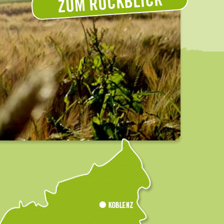
ZUM RÜCKBLICK