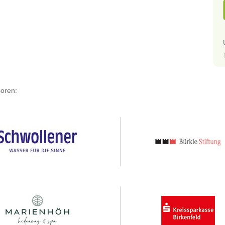
oren: