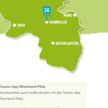
Touren-App Rheinland-Pfalz
Streckeninfos auch mobil abrufen mit der Touren-App
Rheinland-Pfalz.