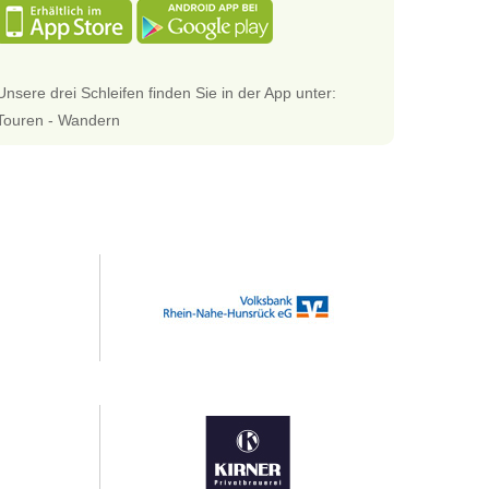
Unsere drei Schleifen finden Sie in der App unter:
Touren - Wandern