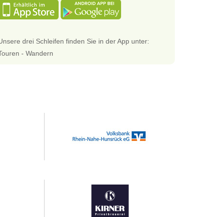
Unsere drei Schleifen finden Sie in der App unter:
Touren - Wandern