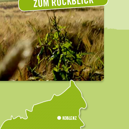
ZUM RÜCKBLICK