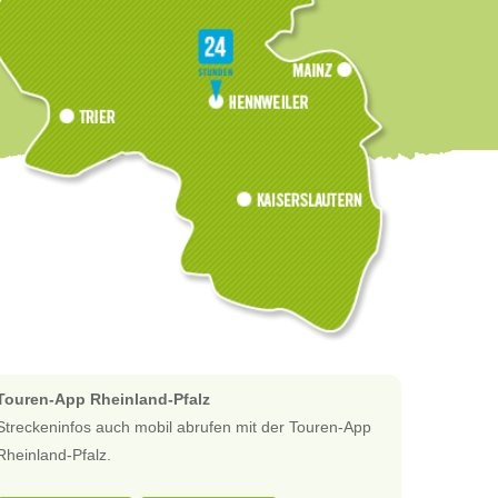
Touren-App Rheinland-Pfalz
Streckeninfos auch mobil abrufen mit der Touren-App
Rheinland-Pfalz.