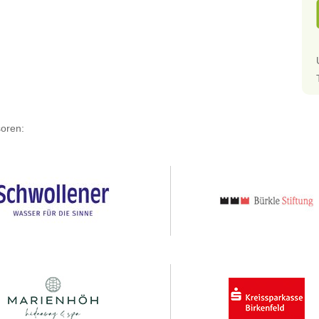
oren: