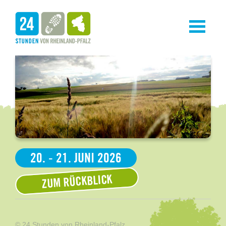
Toggle
navigati
20. - 21. JUNI 2026
ZUM RÜCKBLICK
© 24 Stunden von Rheinland-Pfalz