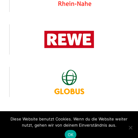
Diese Website benutzt Cookies. Wenn du die Website weiter
nutzt, gehen wir von deinem Einverständnis aus.
© 24 Stunden von Rheinland-Pfalz
OK