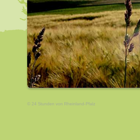
© 24 Stunden von Rheinland-Pfalz