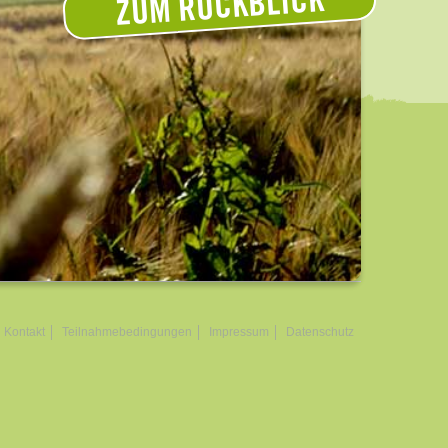
ZUM RÜCKBLICK
Kontakt
Teilnahmebedingungen
Impressum
Datenschutz