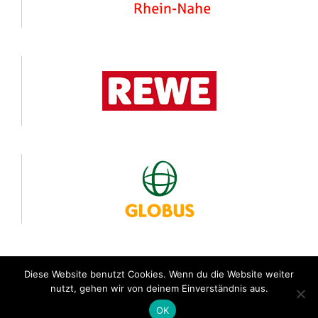
Diese Website benutzt Cookies. Wenn du die Website weiter
nutzt, gehen wir von deinem Einverständnis aus.
© 24 Stunden von Rheinland-Pfalz
OK