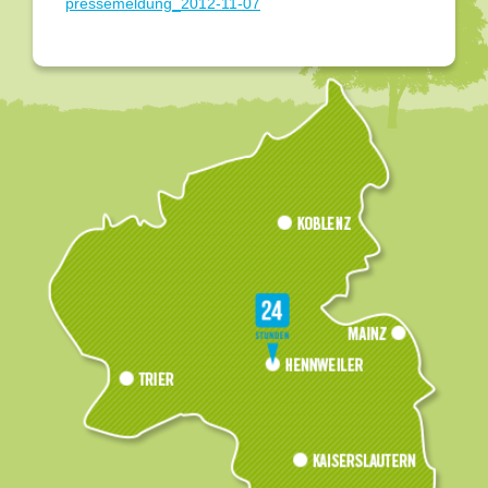
pressemeldung_2012-11-07