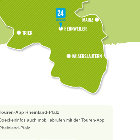
Touren-App Rheinland-Pfalz
Streckeninfos auch mobil abrufen mit der Touren-App
Rheinland-Pfalz.