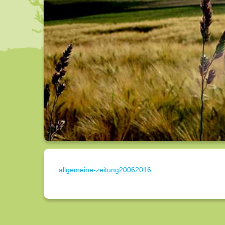
allgemeine-zeitung20062016