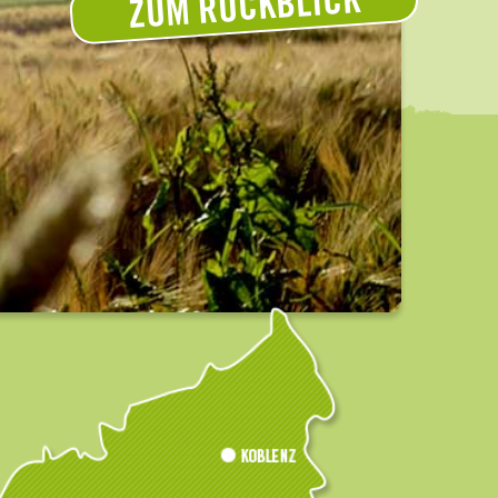
ZUM RÜCKBLICK