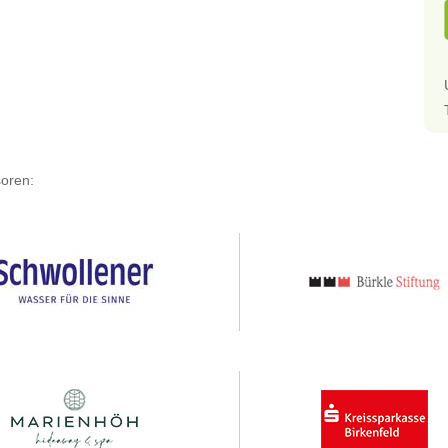
oren: