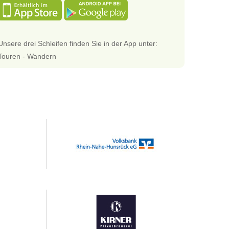
Unsere drei Schleifen finden Sie in der App unter:
Touren - Wandern