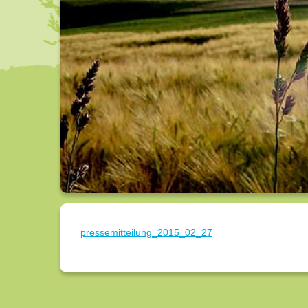
pressemitteilung_2015_02_27