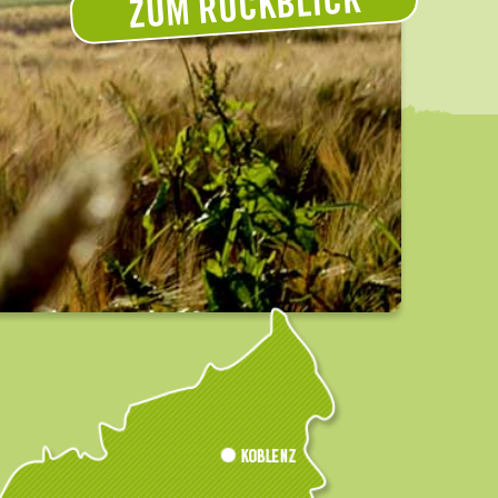
ZUM RÜCKBLICK