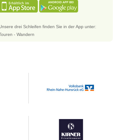
Unsere drei Schleifen finden Sie in der App unter:
Touren - Wandern