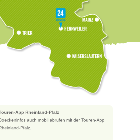
Touren-App Rheinland-Pfalz
Streckeninfos auch mobil abrufen mit der Touren-App
Rheinland-Pfalz.