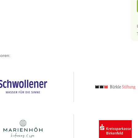
oren: