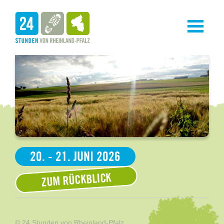
Toggle
navigati
20. - 21. JUNI 2026
ZUM RÜCKBLICK
© 24 Stunden von Rheinland-Pfalz