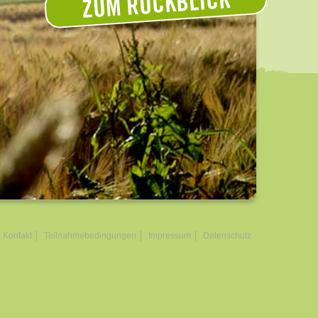
ZUM RÜCKBLICK
Kontakt
Teilnahmebedingungen
Impressum
Datenschutz