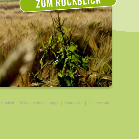
ZUM RÜCKBLICK
Kontakt
Teilnahmebedingungen
Impressum
Datenschutz