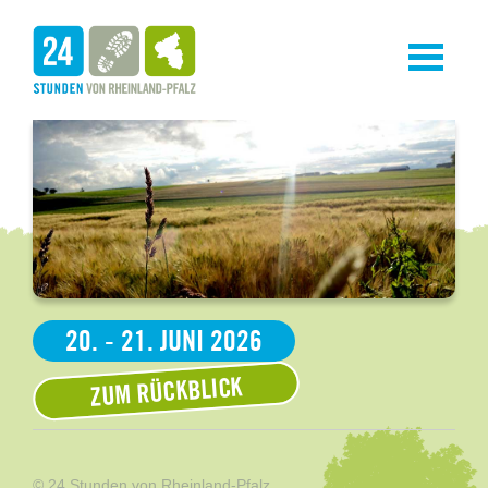
Toggle
navigati
20. - 21. JUNI 2026
ZUM RÜCKBLICK
© 24 Stunden von Rheinland-Pfalz