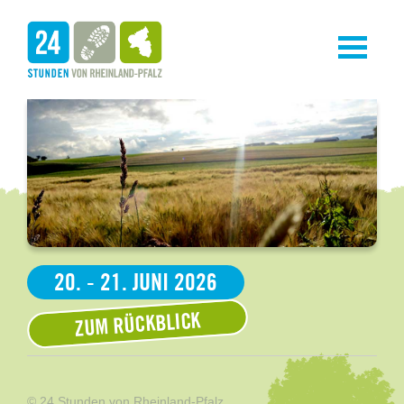
Toggle
navigati
20. - 21. JUNI 2026
ZUM RÜCKBLICK
© 24 Stunden von Rheinland-Pfalz