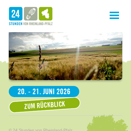
Toggle
navigati
20. - 21. JUNI 2026
ZUM RÜCKBLICK
© 24 Stunden von Rheinland-Pfalz