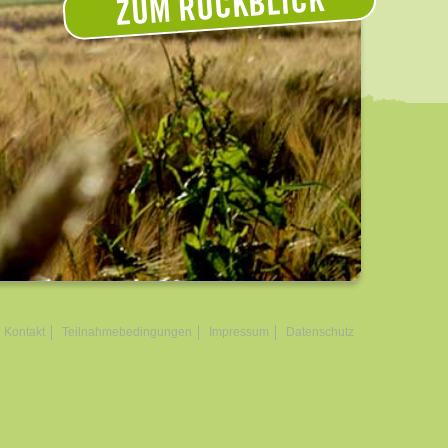
ZUM RÜCKBLICK
Kontakt
Teilnahmebedingungen
Impressum
Datenschutz