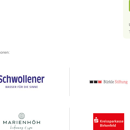
oren: