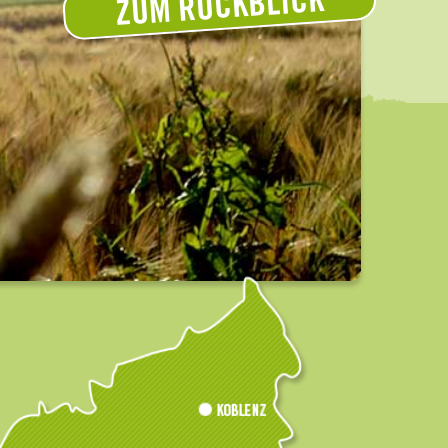
ZUM RÜCKBLICK