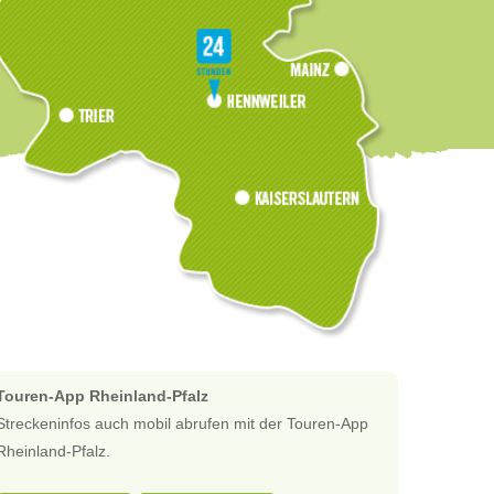
Touren-App Rheinland-Pfalz
Streckeninfos auch mobil abrufen mit der Touren-App
Rheinland-Pfalz.