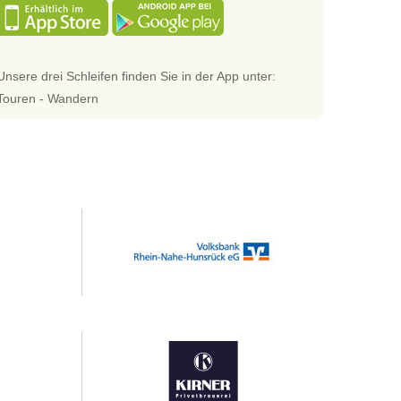
Unsere drei Schleifen finden Sie in der App unter:
Touren - Wandern