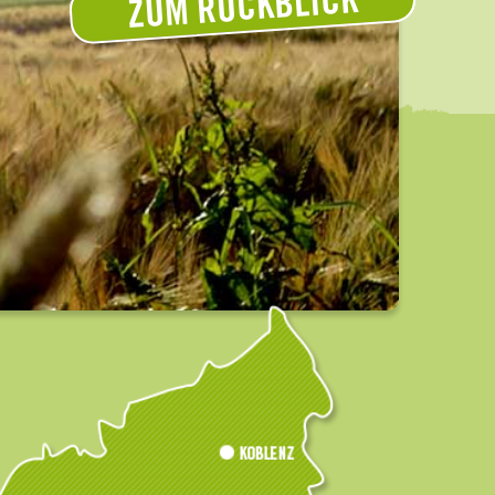
ZUM RÜCKBLICK