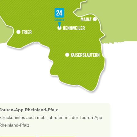
Touren-App Rheinland-Pfalz
Streckeninfos auch mobil abrufen mit der Touren-App
Rheinland-Pfalz.