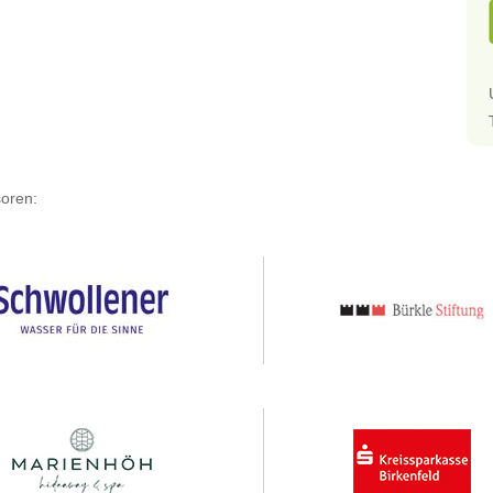
oren: