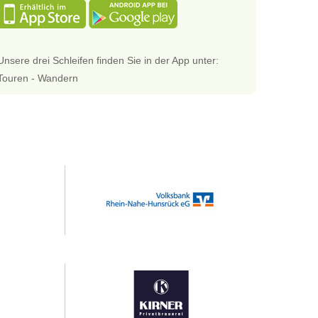
Unsere drei Schleifen finden Sie in der App unter:
Touren - Wandern