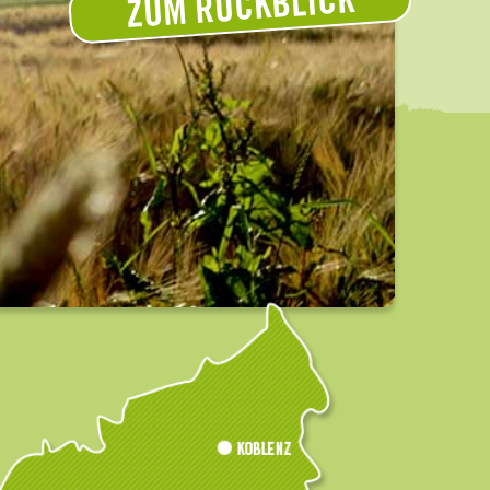
ZUM RÜCKBLICK