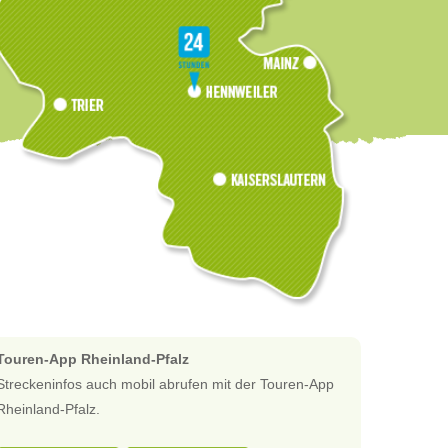
Touren-App Rheinland-Pfalz
Streckeninfos auch mobil abrufen mit der Touren-App
Rheinland-Pfalz.