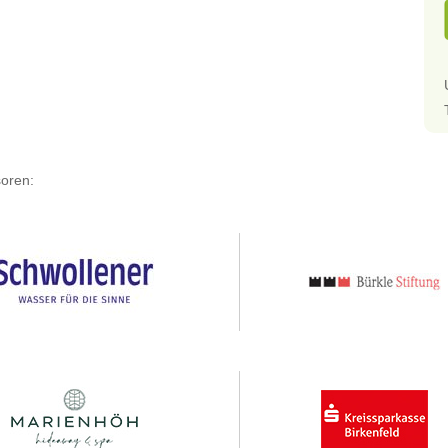
oren: