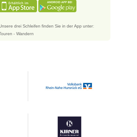
Unsere drei Schleifen finden Sie in der App unter:
Touren - Wandern