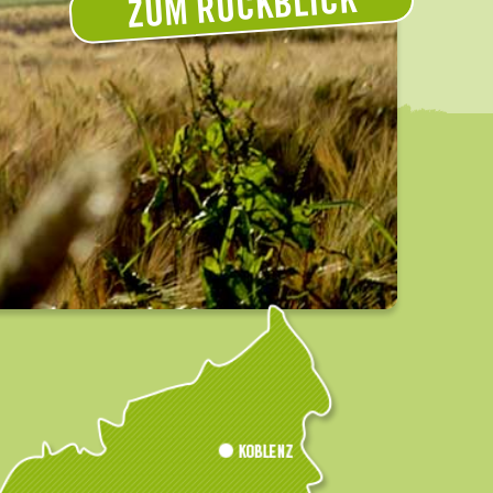
ZUM RÜCKBLICK