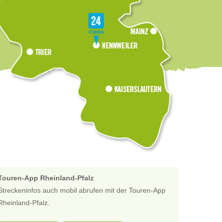
Touren-App Rheinland-Pfalz
Streckeninfos auch mobil abrufen mit der Touren-App
Rheinland-Pfalz.