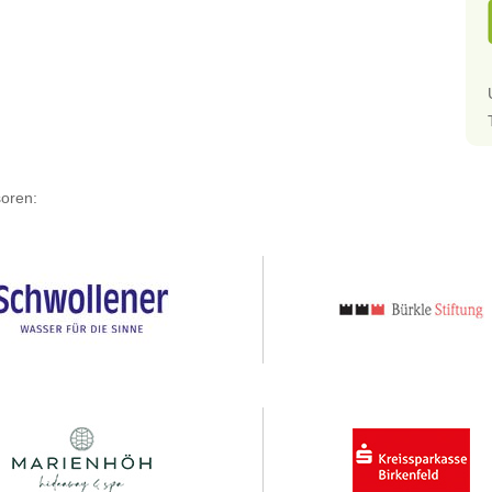
oren: