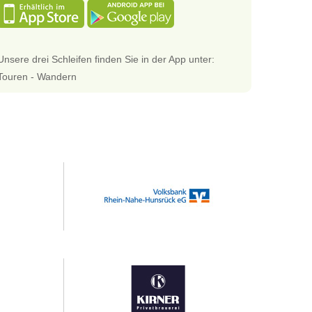
Unsere drei Schleifen finden Sie in der App unter:
Touren - Wandern