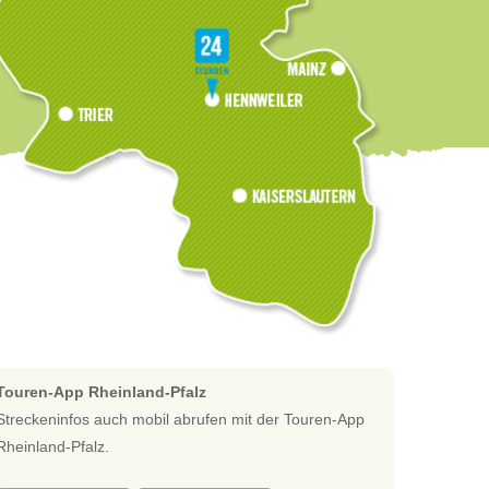
Touren-App Rheinland-Pfalz
Streckeninfos auch mobil abrufen mit der Touren-App
Rheinland-Pfalz.