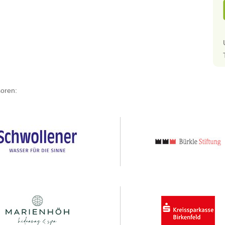
oren: