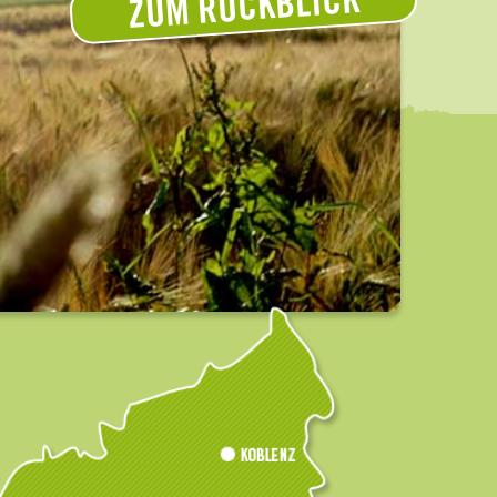
ZUM RÜCKBLICK