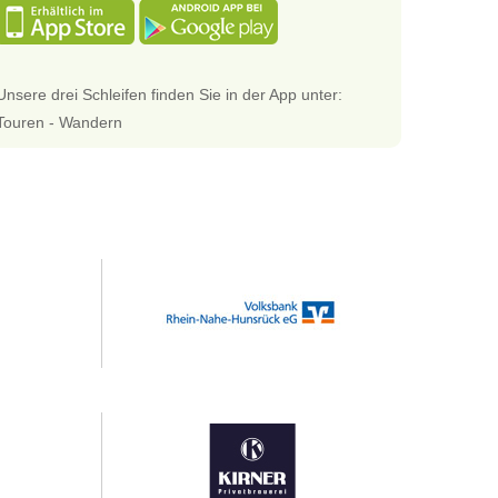
Unsere drei Schleifen finden Sie in der App unter:
Touren - Wandern