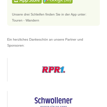
Unsere drei Schleifen finden Sie in der App unter:
Touren - Wandern
Ein herzliches Dankeschön an unsere Partner und
Sponsoren: