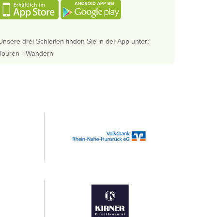
Unsere drei Schleifen finden Sie in der App unter:
Touren - Wandern