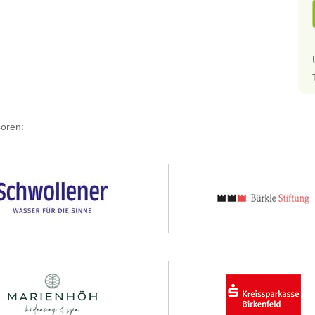
oren: