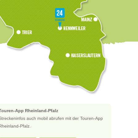
Touren-App Rheinland-Pfalz
Streckeninfos auch mobil abrufen mit der Touren-App
Rheinland-Pfalz.