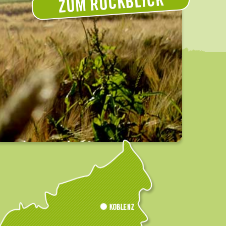
ZUM RÜCKBLICK