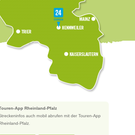
Touren-App Rheinland-Pfalz
Streckeninfos auch mobil abrufen mit der Touren-App
Rheinland-Pfalz.