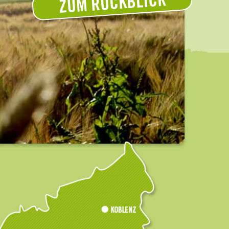
ZUM RÜCKBLICK