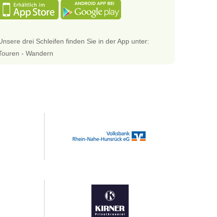
Unsere drei Schleifen finden Sie in der App unter:
Touren - Wandern