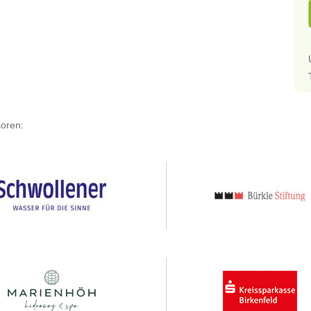
oren: