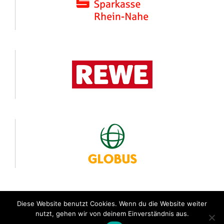
Diese Website benutzt Cookies. Wenn du die Website weiter
nutzt, gehen wir von deinem Einverständnis aus.
© 24 Stunden von Rheinland-Pfalz