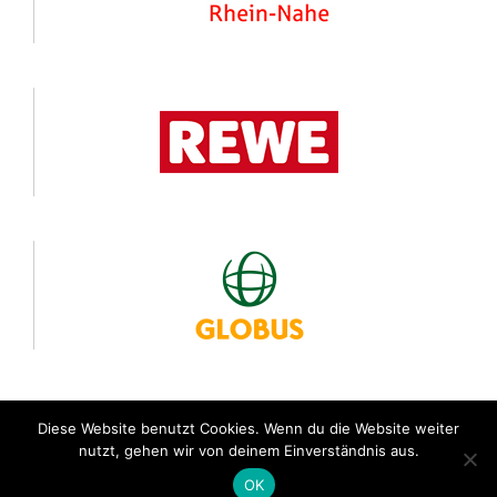
Diese Website benutzt Cookies. Wenn du die Website weiter
nutzt, gehen wir von deinem Einverständnis aus.
© 24 Stunden von Rheinland-Pfalz
OK