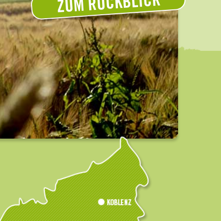
ZUM RÜCKBLICK