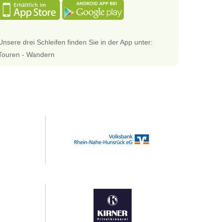
Unsere drei Schleifen finden Sie in der App unter:
Touren - Wandern