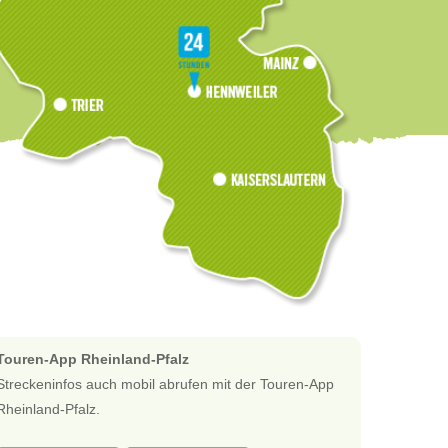
Touren-App Rheinland-Pfalz
Streckeninfos auch mobil abrufen mit der Touren-App
Rheinland-Pfalz.