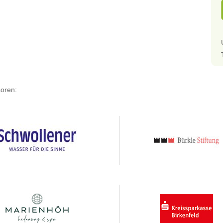
oren: