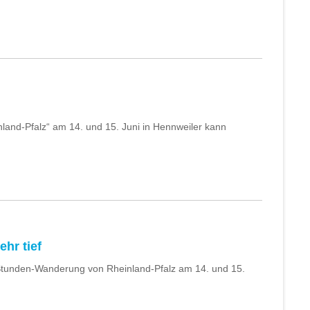
and-Pfalz“ am 14. und 15. Juni in Hennweiler kann
ehr tief
 Stunden-Wanderung von Rheinland-Pfalz am 14. und 15.