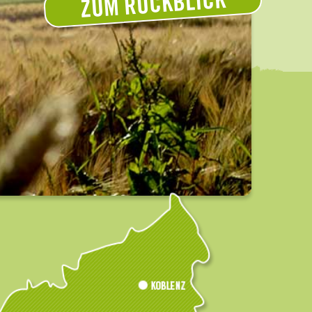
ZUM RÜCKBLICK