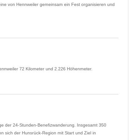
reine von Hennweiler gemeinsam ein Fest organisieren und
ennweiler 72 Kilometer und 2.226 Höhenmeter.
age der 24-Stunden-Benefizwanderung. Insgesamt 350
sich der Hunsrück-Region mit Start und Ziel in