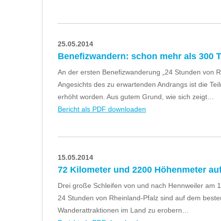
25.05.2014
Benefizwandern: schon mehr als 300 
An der ersten Benefizwanderung „24 Stunden von R
Angesichts des zu erwartenden Andrangs ist die Tei
erhöht worden. Aus gutem Grund, wie sich zeigt…
Bericht als PDF downloaden
15.05.2014
72 Kilometer und 2200 Höhenmeter au
Drei große Schleifen von und nach Hennweiler am 13
24 Stunden von Rheinland-Pfalz sind auf dem besten
Wanderattraktionen im Land zu erobern…