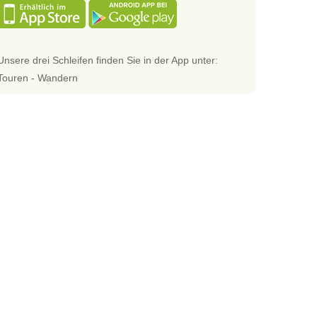
Unsere drei Schleifen finden Sie in der App unter:
Touren - Wandern