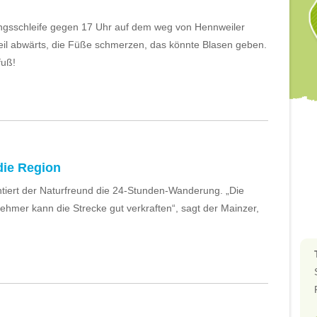
ngsschleife gegen 17 Uhr auf dem weg von Hennweiler
teil abwärts, die Füße schmerzen, das könnte Blasen geben.
fuß!
die Region
tiert der Naturfreund die 24-Stunden-Wanderung. „Die
nehmer kann die Strecke gut verkraften“, sagt der Mainzer,