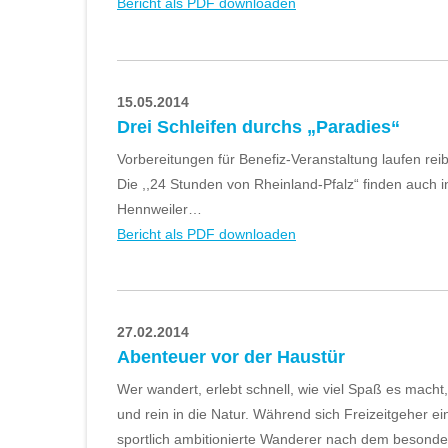
Bericht als PDF downloaden
15.05.2014
Drei Schleifen durchs „Paradies“
Vorbereitungen für Benefiz-Veranstaltung laufen reib
Die ,,24 Stunden von Rheinland-Pfalz“ finden auch i
Hennweiler…
Bericht als PDF downloaden
27.02.2014
Abenteuer vor der Haustür
Wer wandert, erlebt schnell, wie viel Spaß es macht
und rein in die Natur. Während sich Freizeitgeher e
sportlich ambitionierte Wanderer nach dem besond