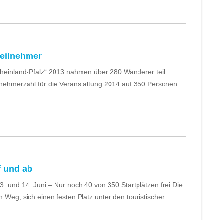
Teilnehmer
heinland-Pfalz“ 2013 nahmen über 280 Wanderer teil.
lnehmerzahl für die Veranstaltung 2014 auf 350 Personen
f und ab
. und 14. Juni – Nur noch 40 von 350 Startplätzen frei Die
 Weg, sich einen festen Platz unter den touristischen