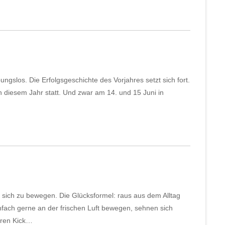
ungslos. Die Erfolgsgeschichte des Vorjahres setzt sich fort.
n diesem Jahr statt. Und zwar am 14. und 15 Juni in
, sich zu bewegen. Die Glücksformel: raus aus dem Alltag
infach gerne an der frischen Luft bewegen, sehnen sich
eren Kick…