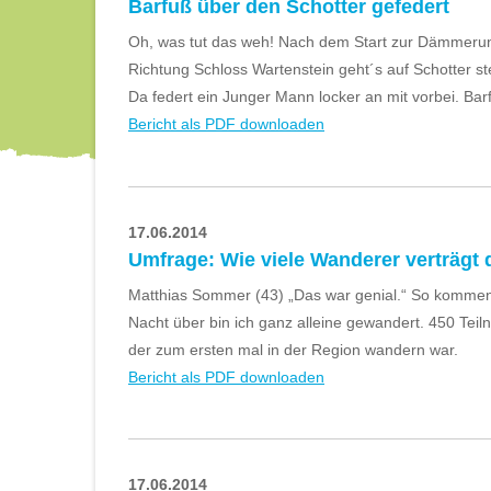
Barfuß über den Schotter gefedert
Oh, was tut das weh! Nach dem Start zur Dämmeru
Richtung Schloss Wartenstein geht´s auf Schotter s
Da federt ein Junger Mann locker an mit vorbei. Bar
Bericht als PDF downloaden
17.06.2014
Umfrage: Wie viele Wanderer verträgt 
Matthias Sommer (43) „Das war genial.“ So kommen
Nacht über bin ich ganz alleine gewandert. 450 Teil
der zum ersten mal in der Region wandern war.
Bericht als PDF downloaden
17.06.2014