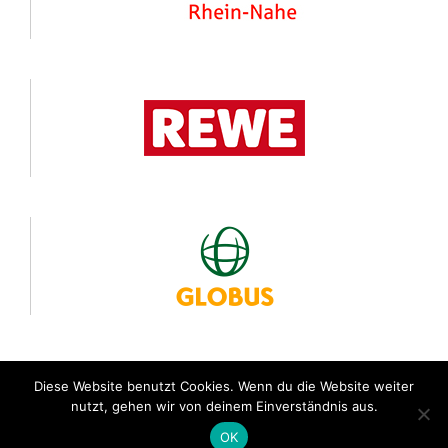
Diese Website benutzt Cookies. Wenn du die Website weiter
nutzt, gehen wir von deinem Einverständnis aus.
© 24 Stunden von Rheinland-Pfalz
OK